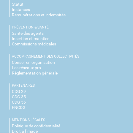
Statut
Instances
Rémunérations et indemnités
PRÉVENTION & SANTÉ
Santé des agents
Insertion et maintien
Commissions médicales
ACCOMPAGNEMENT DES COLLECTIVITÉS
Conseil en organisation
Les réseaux pro
Règlementation générale
PARTENAIRES
CDG 29
CDG 35
CDG 56
FNCDG
MENTIONS LÉGALES
Politique de confidentialité
Droit à l'image