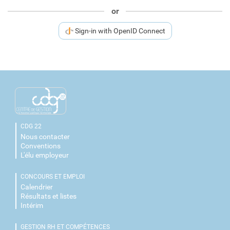
or
Sign-in with OpenID Connect
CDG 22
Nous contacter
Conventions
L'élu employeur
CONCOURS ET EMPLOI
Calendrier
Résultats et listes
Intérim
GESTION RH ET COMPÉTENCES