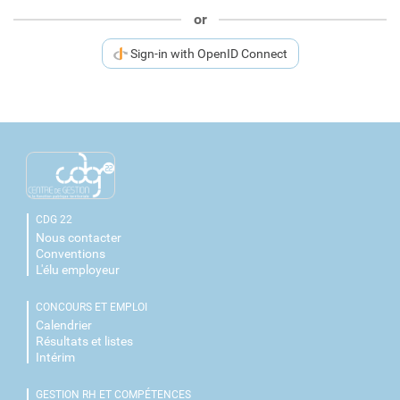
or
Sign-in with OpenID Connect
CDG 22
Nous contacter
Conventions
L'élu employeur
CONCOURS ET EMPLOI
Calendrier
Résultats et listes
Intérim
GESTION RH ET COMPÉTENCES