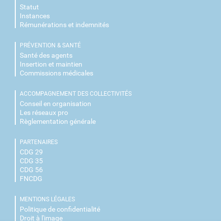
Statut
Instances
Rémunérations et indemnités
PRÉVENTION & SANTÉ
Santé des agents
Insertion et maintien
Commissions médicales
ACCOMPAGNEMENT DES COLLECTIVITÉS
Conseil en organisation
Les réseaux pro
Règlementation générale
PARTENAIRES
CDG 29
CDG 35
CDG 56
FNCDG
MENTIONS LÉGALES
Politique de confidentialité
Droit à l'image