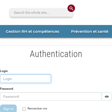
Search the whole 
Gestion RH et compétences
Prévention et santé
Authentication
Login
Password
Di
H
Sign in
Remember me