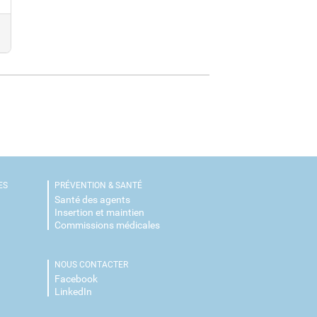
ES
PRÉVENTION & SANTÉ
Santé des agents
Insertion et maintien
Commissions médicales
NOUS CONTACTER
é
Facebook
LinkedIn