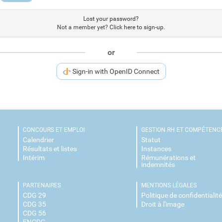
Lost your password?
Not a member yet?
Click here to sign-up.
or
Sign-in with OpenID Connect
CONCOURS ET EMPLOI
GESTION RH ET COMPÉTENC
Calendrier
Statut
Résultats et listes
Instances
Intérim
Rémunérations et
indemnités
PARTENAIRES
MENTIONS LÉGALES
CDG 29
Politique de confidentialit
CDG 35
Droit à l'image
CDG 56