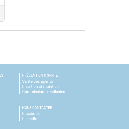
ES
PRÉVENTION & SANTÉ
Santé des agents
Insertion et maintien
Commissions médicales
NOUS CONTACTER
é
Facebook
LinkedIn