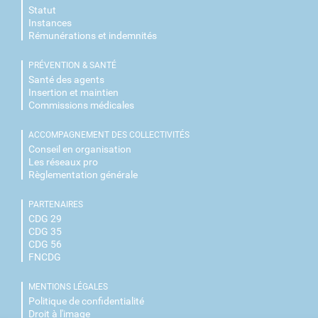
Statut
Instances
Rémunérations et indemnités
PRÉVENTION & SANTÉ
Santé des agents
Insertion et maintien
Commissions médicales
ACCOMPAGNEMENT DES COLLECTIVITÉS
Conseil en organisation
Les réseaux pro
Règlementation générale
PARTENAIRES
CDG 29
CDG 35
CDG 56
FNCDG
MENTIONS LÉGALES
Politique de confidentialité
Droit à l'image