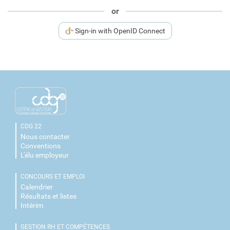
or
Sign-in with OpenID Connect
CDG 22
Nous contacter
Conventions
L'élu employeur
CONCOURS ET EMPLOI
Calendrier
Résultats et listes
Intérim
GESTION RH ET COMPÉTENCES