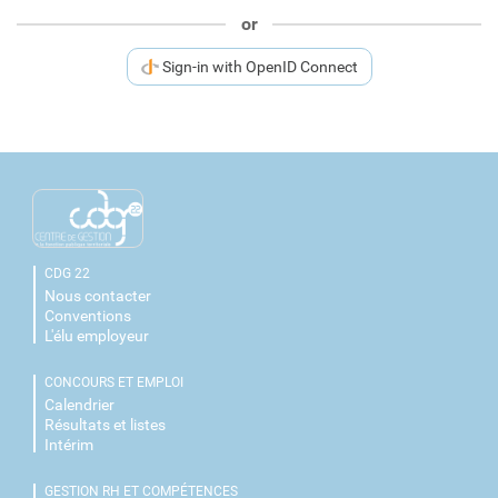
or
Sign-in with OpenID Connect
CDG 22
Nous contacter
Conventions
L'élu employeur
CONCOURS ET EMPLOI
Calendrier
Résultats et listes
Intérim
GESTION RH ET COMPÉTENCES