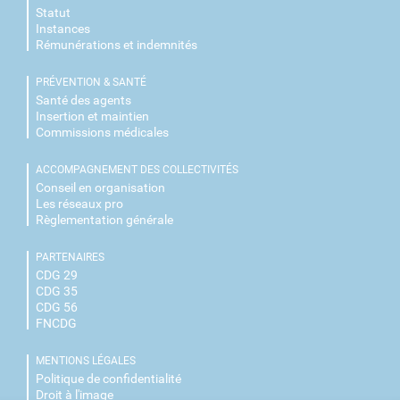
Statut
Instances
Rémunérations et indemnités
PRÉVENTION & SANTÉ
Santé des agents
Insertion et maintien
Commissions médicales
ACCOMPAGNEMENT DES COLLECTIVITÉS
Conseil en organisation
Les réseaux pro
Règlementation générale
PARTENAIRES
CDG 29
CDG 35
CDG 56
FNCDG
MENTIONS LÉGALES
Politique de confidentialité
Droit à l'image