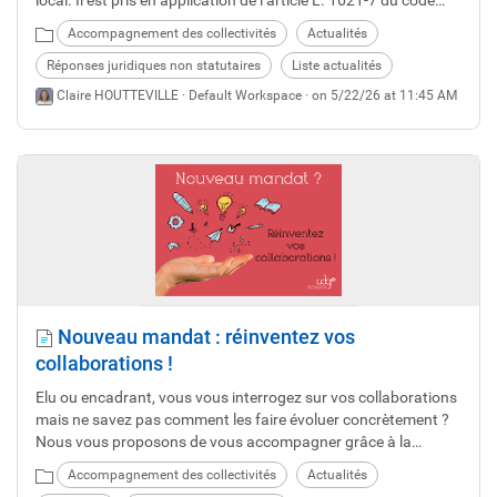
local. Il est pris en application de l’article L. 1621-7 du code
général des collectivités territoriales.
Accompagnement des collectivités
Actualités
Réponses juridiques non statutaires
Liste actualités
Claire HOUTTEVILLE ·
Default Workspace
· on 5/22/26 at 11:45 AM
Nouveau mandat : réinventez vos
collaborations !
Elu ou encadrant, vous vous interrogez sur vos collaborations
mais ne savez pas comment les faire évoluer concrètement ?
Nous vous proposons de vous accompagner grâce à la
facilitation.
Accompagnement des collectivités
Actualités