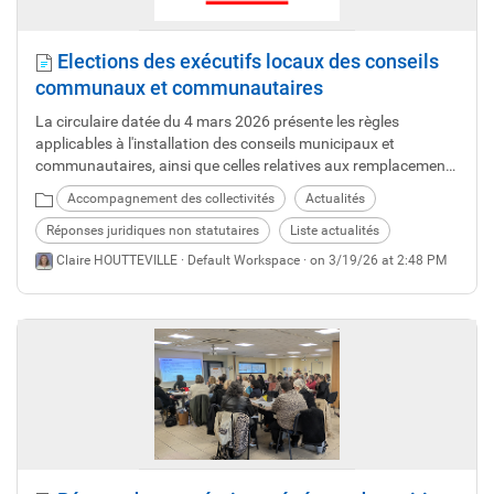
Elections des exécutifs locaux des conseils
communaux et communautaires
La circulaire datée du 4 mars 2026 présente les règles
applicables à l'installation des conseils municipaux et
communautaires, ainsi que celles relatives aux remplacements
des élus et au fonctionnement des organes délibérants.
Accompagnement des collectivités
Actualités
Réponses juridiques non statutaires
Liste actualités
Claire HOUTTEVILLE ·
Default Workspace
· on 3/19/26 at 2:48 PM