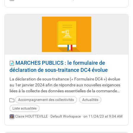
MARCHES PUBLICS : le formulaire de
déclaration de sous-traitance DC4 évolue
La déclaration de sous-traitance (« Formulaire DC4 ») évolue
au 1er janvier 2024 afin de répondre aux nouvelles exigences
liées à la collecte des données essentielles de la commande
publique (requise par l’article R.2196-1 du CCP et l’arrété du
Accompagnement des collectivités
Actualités
22 décembre 22, dit « Annexe 15 »).
Liste actualités
Claire HOUTTEVILLE ·
Default Workspace
· on 11/24/23 at 9:04 AM