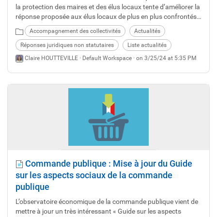
la protection des maires et des élus locaux tente d’améliorer la
réponse proposée aux élus locaux de plus en plus confrontés
au phénomène de violence au quotidien, de la part de certains
Accompagnement des collectivités
Actualités
de leurs concitoyens (publiée au JORF du 22 mars).
Réponses juridiques non statutaires
Liste actualités
Claire HOUTTEVILLE ·
Default Workspace
· on 3/25/24 at 5:35 PM
Commande publique : Mise à jour du Guide
sur les aspects sociaux de la commande
publique
L’observatoire économique de la commande publique vient de
mettre à jour un très intéressant « Guide sur les aspects