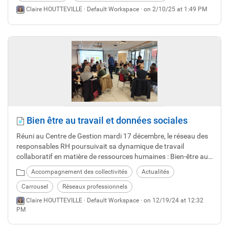
Claire HOUTTEVILLE ·
Default Workspace
· on 2/10/25 at 1:49 PM
Bien être au travail et données sociales
Réuni au Centre de Gestion mardi 17 décembre, le réseau des
responsables RH poursuivait sa dynamique de travail
collaboratif en matière de ressources humaines : Bien-être au
travail et données RSU étaient au menu du jour
Accompagnement des collectivités
Actualités
Carrousel
Réseaux professionnels
Claire HOUTTEVILLE ·
Default Workspace
· on 12/19/24 at 12:32
PM