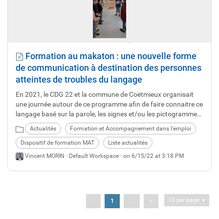
Formation au makaton : une nouvelle forme
de communication à destination des personnes
atteintes de troubles du langage
En 2021, le CDG 22 et la commune de Coëtmieux organisait
une journée autour de ce programme afin de faire connaitre ce
langage basé sur la parole, les signes et/ou les pictogrammes.
Début juin 2022, une nouvelle session a été organisée. Focus
Actualités
Formation et Accompagnement dans l'emploi
sur cette approche pas comme les autres.
Dispositif de formation MAT
Liste actualités
Vincent MORIN ·
Default Workspace
· on 6/15/22 at 3:18 PM
10 per page
<
1
...
>