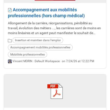
Accompagnement aux mobilités
professionnelles (hors champ médical)
Allongement de la carrière, réorganisations, pénibilité au
travail, évolution des métiers ..., les carrières sont de moins en
moins linéaires et un agent peut manifester le souhait de
changer de poste ou même d’orientation professionnelle.
Insertion et maintien dans l'emploi
Accompagnement mobilités professionnelles
Mobilités professionnelles
Vincent MORIN ·
Default Workspace
· on 7/24/26 at 12:22 PM