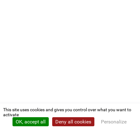
This site uses cookies and gives you control over what you want to
activate
OK, accept all
Deny all cookies
Personalize
Privacy policy