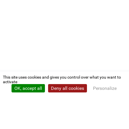
This site uses cookies and gives you control over what you want to
activate
OK, accept all
Deny all cookies
Personalize
Privacy policy