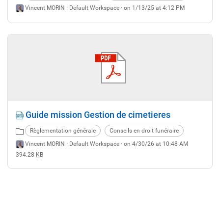
Vincent MORIN ·
Default Workspace
· on 1/13/25 at 4:12 PM
Guide mission Gestion de cimetieres
Règlementation générale
Conseils en droit funéraire
Vincent MORIN ·
Default Workspace
· on 4/30/26 at 10:48 AM
394.28
KB