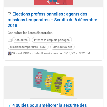
Elections professionnelles : agents des
missions temporaires – Scrutin du 6 décembre
2018
Consultez les listes électorales.
Actualités
Intérim et emplois partagés
Missions temporaires - Suivi
Liste actualités
Vincent MORIN ·
Default Workspace
· on 1/13/22 at 3:22 PM
4 guides pour améliorer la sécurité des