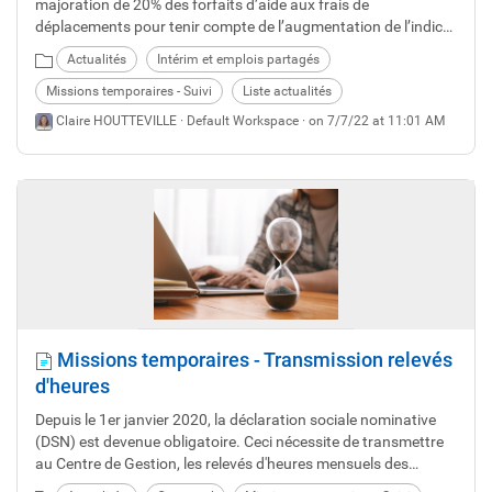
majoration de 20% des forfaits d’aide aux frais de
déplacements pour tenir compte de l’augmentation de l’indice
des prix à la consommation.
Actualités
Intérim et emplois partagés
Missions temporaires - Suivi
Liste actualités
Claire HOUTTEVILLE ·
Default Workspace
· on 7/7/22 at 11:01 AM
Missions temporaires - Transmission relevés
d'heures
Depuis le 1er janvier 2020, la déclaration sociale nominative
(DSN) est devenue obligatoire. Ceci nécessite de transmettre
au Centre de Gestion, les relevés d'heures mensuels des
agents relevant des missions temporaires, au plus tard le 1er