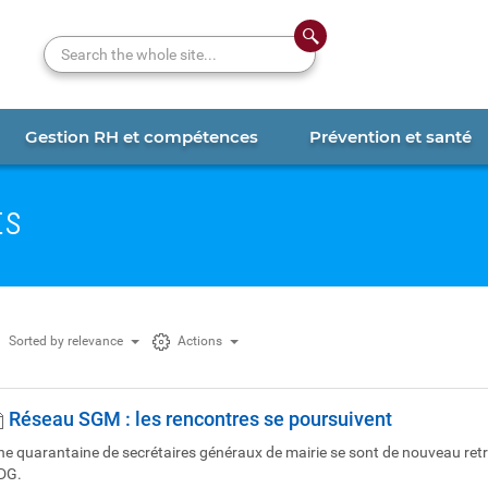
Search the whole site...
Gestion RH et compétences
Prévention et santé
ts
Sorted by relevance
Actions
Réseau SGM : les rencontres se poursuivent
ne quarantaine de secrétaires généraux de mairie se sont de nouveau retro
DG.