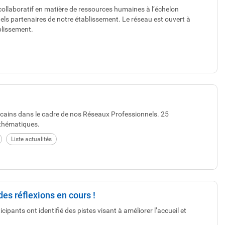
ollaboratif en matière de ressources humaines à l’échelon
els partenaires de notre établissement. Le réseau est ouvert à
blissement.
icains dans le cadre de nos Réseaux Professionnels. 25
 thématiques.
Liste actualités
es réflexions en cours !
cipants ont identifié des pistes visant à améliorer l’accueil et