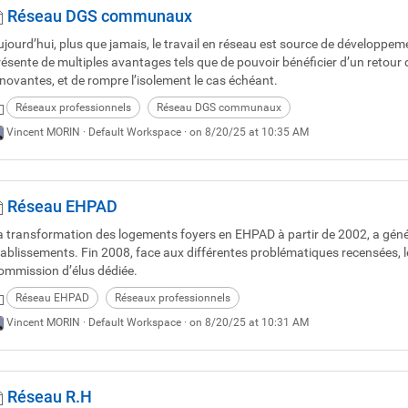
Réseau DGS communaux
ujourd’hui, plus que jamais, le travail en réseau est source de développeme
ésente de multiples avantages tels que de pouvoir bénéficier d’un retour d
nnovantes, et de rompre l’isolement le cas échéant.
Réseaux professionnels
Réseau DGS communaux
Vincent MORIN ·
Default Workspace
· on 8/20/25 at 10:35 AM
Réseau EHPAD
a transformation des logements foyers en EHPAD à partir de 2002, a géné
tablissements. Fin 2008, face aux différentes problématiques recensées, 
ommission d’élus dédiée.
Réseau EHPAD
Réseaux professionnels
Vincent MORIN ·
Default Workspace
· on 8/20/25 at 10:31 AM
Réseau R.H