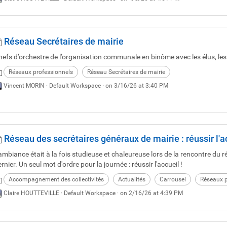
Réseau Secrétaires de mairie
hefs d’orchestre de l’organisation communale en binôme avec les élus, le
Réseaux professionnels
Réseau Secrétaires de mairie
Vincent MORIN ·
Default Workspace
· on 3/16/26 at 3:40 PM
Réseau des secrétaires généraux de mairie : réussir l'
'ambiance était à la fois studieuse et chaleureuse lors de la rencontre du 
rnier. Un seul mot d'ordre pour la journée : réussir l'accueil !
Accompagnement des collectivités
Actualités
Carrousel
Réseaux p
Claire HOUTTEVILLE ·
Default Workspace
· on 2/16/26 at 4:39 PM