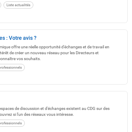
Liste actualités
s : Votre avis ?
que offre une réelle opportunité d'échanges et de travail en
ntérêt de créer un nouveau réseau pour les Directeurs et
onnaître vos souhaits.
rofessionnels
 espaces de discussion et d'échanges existent au CDG sur des
uvrez si l'un des réseaux vous intéresse.
rofessionnels