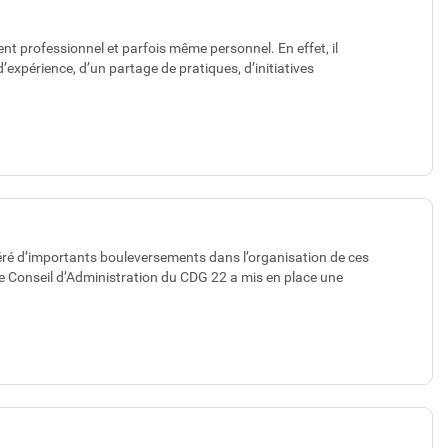
nt professionnel et parfois même personnel. En effet, il
’expérience, d’un partage de pratiques, d’initiatives
ré d’importants bouleversements dans l’organisation de ces
le Conseil d’Administration du CDG 22 a mis en place une