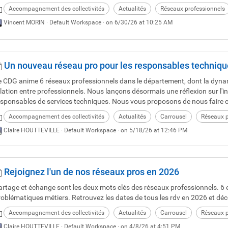
Accompagnement des collectivités
Actualités
Réseaux professionnels
Vincent MORIN ·
Default Workspace
· on 6/30/26 at 10:25 AM
Un nouveau réseau pro pour les responsables technique
e CDG anime 6 réseaux professionnels dans le département, dont la dynami
elation entre professionnels. Nous lançons désormais une réflexion sur l'i
esponsables de services techniques. Nous vous proposons de nous faire c
Accompagnement des collectivités
Actualités
Carrousel
Réseaux p
Claire HOUTTEVILLE ·
Default Workspace
· on 5/18/26 at 12:46 PM
Rejoignez l'un de nos réseaux pros en 2026
artage et échange sont les deux mots clés des réseaux professionnels. 6
roblématiques métiers. Retrouvez les dates de tous les rdv en 2026 et déco
Accompagnement des collectivités
Actualités
Carrousel
Réseaux p
Claire HOUTTEVILLE ·
Default Workspace
· on 4/8/26 at 4:51 PM