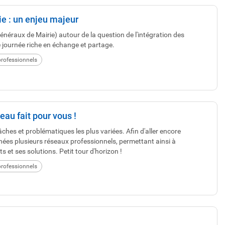
ie : un enjeu majeur
néraux de Mairie) autour de la question de l'intégration des
e journée riche en échange et partage.
rofessionnels
au fait pour vous !
hes et problématiques les plus variées. Afin d'aller encore
ées plusieurs réseaux professionnels, permettant ainsi à
et ses solutions. Petit tour d'horizon !
rofessionnels