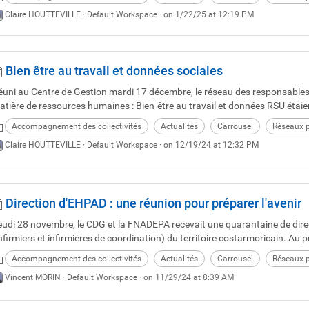
Claire HOUTTEVILLE ·
Default Workspace
· on 1/22/25 at 12:19 PM
Bien être au travail et données sociales
éuni au Centre de Gestion mardi 17 décembre, le réseau des responsables 
atière de ressources humaines : Bien-être au travail et données RSU étai
Accompagnement des collectivités
Actualités
Carrousel
Réseaux p
Claire HOUTTEVILLE ·
Default Workspace
· on 12/19/24 at 12:32 PM
Direction d'EHPAD : une réunion pour préparer l'avenir
eudi 28 novembre, le CDG et la FNADEPA recevait une quarantaine de direc
nfirmiers et infirmières de coordination) du territoire costarmoricain. Au
Accompagnement des collectivités
Actualités
Carrousel
Réseaux p
Vincent MORIN ·
Default Workspace
· on 11/29/24 at 8:39 AM