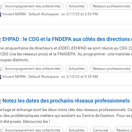
Accompagnement des collectivités
Actualités
Réseaux professionnels
Vincent MORIN ·
Default Workspace
· on 2/17/25 at 3:55 PM
EHPAD : le CDG et la FNDEPA aux côtés des directions e
ne cinquantaine de directeurs et d'IDEC d'EHPAD se sont réunis au CDG 22
e CDG (via les réseaux pros) et la FNADEPA. Au programme : une matinée d'
roupes distincts.
Accompagnement des collectivités
Actualités
Réseaux professionnels
Vincent MORIN ·
Default Workspace
· on 2/10/25 at 9:39 AM
Notez les dates des prochains réseaux professionnels
artage et échange sont les deux mots clés des réseaux professionnels. C
ur des problématiques métiers qui existent au Centre de Gestion. Pour se p
nt été posés. Découvrez les !
Accompagnement des collectivités
Actualités
Carrousel
Réseaux p