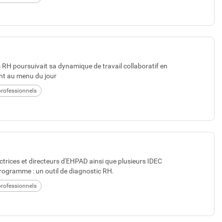
RH poursuivait sa dynamique de travail collaboratif en
ent au menu du jour
rofessionnels
trices et directeurs d'EHPAD ainsi que plusieurs IDEC
 programme : un outil de diagnostic RH.
rofessionnels