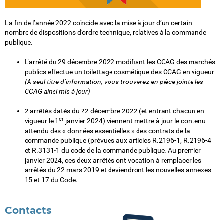
La fin de l’année 2022 coïncide avec la mise à jour d’un certain
nombre de dispositions d’ordre technique, relatives à la commande
publique.
L’arrêté du 29 décembre 2022 modifiant les CCAG des marchés
publics effectue un toilettage cosmétique des CCAG en vigueur
(A seul titre d’information, vous trouverez en pièce jointe les
CCAG ainsi mis à jour)
2 arrêtés datés du 22 décembre 2022 (et entrant chacun en
er
vigueur le 1
janvier 2024) viennent mettre à jour le contenu
attendu des « données essentielles » des contrats de la
commande publique (prévues aux articles R.2196-1, R.2196-4
et R.3131-1 du code de la commande publique. Au premier
janvier 2024, ces deux arrêtés ont vocation à remplacer les
arrêtés du 22 mars 2019 et deviendront les nouvelles annexes
15 et 17 du Code.
Contacts