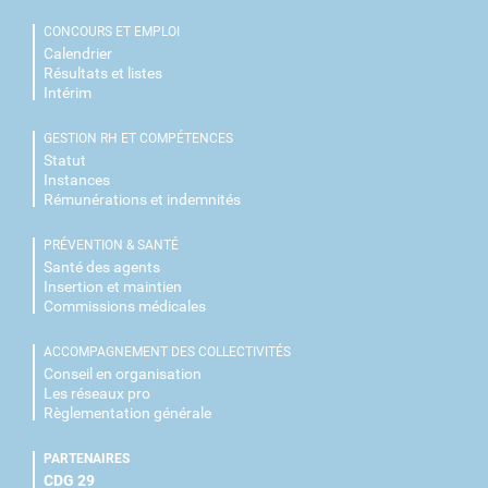
CONCOURS ET EMPLOI
Calendrier
Résultats et listes
Intérim
GESTION RH ET COMPÉTENCES
Statut
Instances
Rémunérations et indemnités
PRÉVENTION & SANTÉ
Santé des agents
Insertion et maintien
Commissions médicales
ACCOMPAGNEMENT DES COLLECTIVITÉS
Conseil en organisation
Les réseaux pro
Règlementation générale
PARTENAIRES
CDG 29