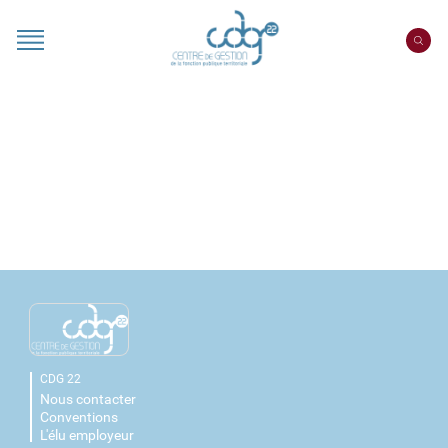
Cookies management panel
CDG 22
Nous contacter
Conventions
L'élu employeur