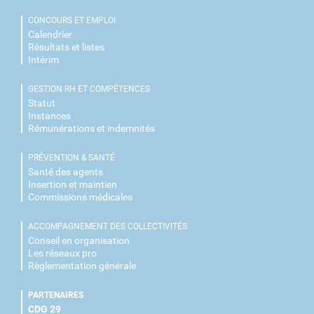
CONCOURS ET EMPLOI
Calendrier
Résultats et listes
Intérim
GESTION RH ET COMPÉTENCES
Statut
Instances
Rémunérations et indemnités
PRÉVENTION & SANTÉ
Santé des agents
Insertion et maintien
Commissions médicales
ACCOMPAGNEMENT DES COLLECTIVITÉS
Conseil en organisation
Les réseaux pro
Règlementation générale
PARTENAIRES
CDG 29