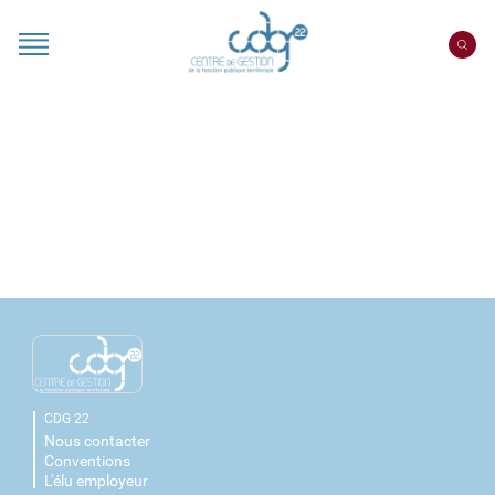
Panneau de gestion des cookies
CDG 22
Nous contacter
Conventions
L'élu employeur