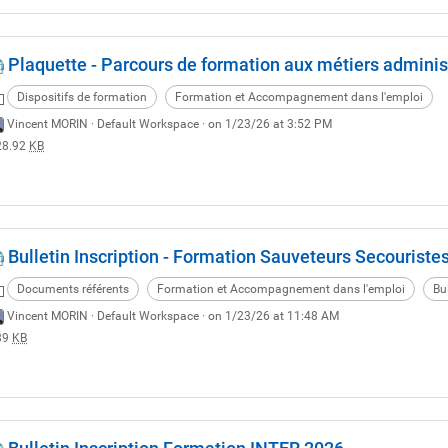
Plaquette - Parcours de formation aux métiers administ
Dispositifs de formation
Formation et Accompagnement dans l'emploi
Vincent MORIN ·
Default Workspace
· on 1/23/26 at 3:52 PM
28.92
KB
Bulletin Inscription - Formation Sauveteurs Secouristes 
Documents référents
Formation et Accompagnement dans l'emploi
Bul
Vincent MORIN ·
Default Workspace
· on 1/23/26 at 11:48 AM
89
KB