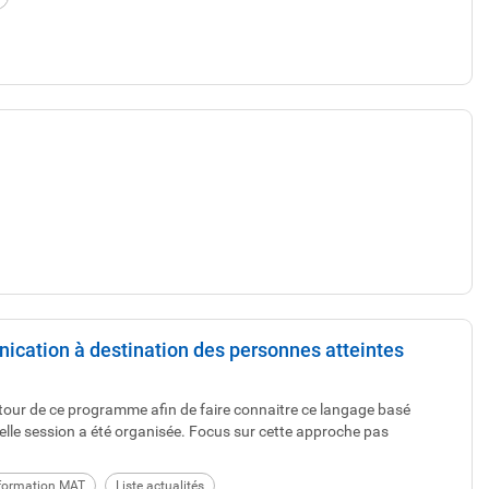
cation à destination des personnes atteintes
our de ce programme afin de faire connaitre ce langage basé
velle session a été organisée. Focus sur cette approche pas
 formation MAT
Liste actualités