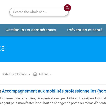
Search the whole site...
Gestion RH et compétences
Prévention et santé
ts
Sorted by relevance
Actions
Accompagnement aux mobilités professionnelles (hor
longement de la carrière, réorganisations, pénibilité au travail, évolution d
n agent peut manifester le souhait de changer de poste ou même d’orienta