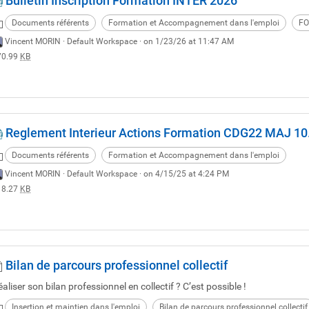
Bulletin Inscription Formation INTER 2026
Documents référents
Formation et Accompagnement dans l'emploi
FO
Vincent MORIN ·
Default Workspace
· on 1/23/26 at 11:47 AM
70.99
KB
Reglement Interieur Actions Formation CDG22 MAJ 10
Documents référents
Formation et Accompagnement dans l'emploi
Vincent MORIN ·
Default Workspace
· on 4/15/25 at 4:24 PM
18.27
KB
Bilan de parcours professionnel collectif
aliser son bilan professionnel en collectif ? C’est possible !
Insertion et maintien dans l'emploi
Bilan de parcours professionnel collectif