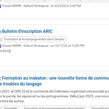
Vincent MORIN ·
Default Workspace
· on 4/22/24 at 2:43 PM
Bulletin d'inscription ARIC
Formation et Accompagnement dans l'emploi
Vincent MORIN ·
Default Workspace
· on 10/17/22 at 12:00 PM
90.89
KB
Formation au makaton : une nouvelle forme de communi
e troubles du langage
n 2021, le CDG 22 et la commune de Coëtmieux organisait une journée aut
ur la parole, les signes et/ou les pictogrammes. Début juin 2022, une nou
omme les autres.
Actualités
Formation et Accompagnement dans l'emploi
Dispositif de