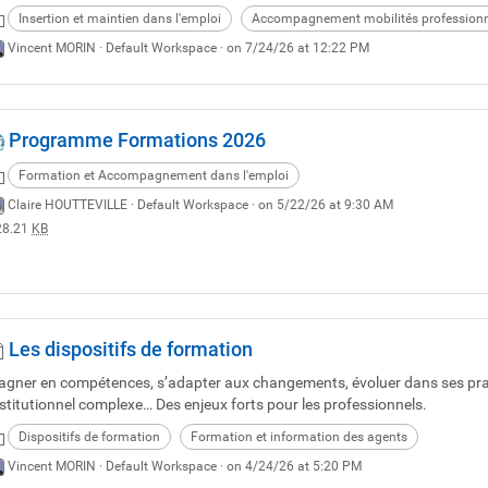
Insertion et maintien dans l'emploi
Accompagnement mobilités professionn
Vincent MORIN ·
Default Workspace
· on 7/24/26 at 12:22 PM
Programme Formations 2026
Formation et Accompagnement dans l'emploi
Claire HOUTTEVILLE ·
Default Workspace
· on 5/22/26 at 9:30 AM
28.21
KB
Les dispositifs de formation
agner en compétences, s’adapter aux changements, évoluer dans ses prat
nstitutionnel complexe… Des enjeux forts pour les professionnels.
Dispositifs de formation
Formation et information des agents
Vincent MORIN ·
Default Workspace
· on 4/24/26 at 5:20 PM