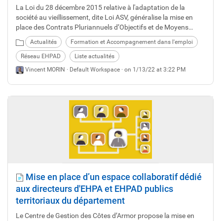
La Loi du 28 décembre 2015 relative à l'adaptation de la
société au vieillissement, dite Loi ASV, généralise la mise en
place des Contrats Pluriannuels d’Objectifs et de Moyens
(CPOM) dans le secteur des personnes âgées d’ici 2021.
Actualités
Formation et Accompagnement dans l'emploi
Réseau EHPAD
Liste actualités
Vincent MORIN ·
Default Workspace
· on 1/13/22 at 3:22 PM
Mise en place d’un espace collaboratif dédié
aux directeurs d'EHPA et EHPAD publics
territoriaux du département
Le Centre de Gestion des Côtes d’Armor propose la mise en