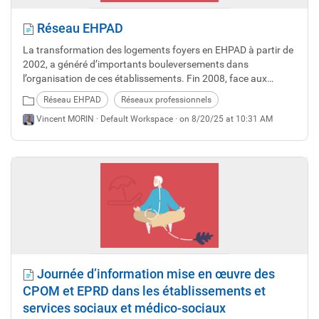
Réseau EHPAD
La transformation des logements foyers en EHPAD à partir de
2002, a généré d’importants bouleversements dans
l’organisation de ces établissements. Fin 2008, face aux
différentes problématiques recensées, le Conseil
Réseau EHPAD
Réseaux professionnels
d’Administration du CDG 22 a mis en place une Commission
Vincent MORIN ·
Default Workspace
· on 8/20/25 at 10:31 AM
d’élus dédiée.
Journée d’information mise en œuvre des
CPOM et EPRD dans les établissements et
services sociaux et médico-sociaux