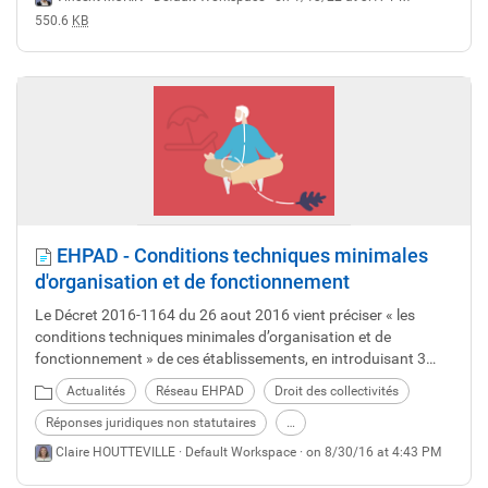
550.6
KB
EHPAD - Conditions techniques minimales
d'organisation et de fonctionnement
Le Décret 2016-1164 du 26 aout 2016 vient préciser « les
conditions techniques minimales d’organisation et de
fonctionnement » de ces établissements, en introduisant 3
nouveaux articles au Code de l’action sociale et des familles,
Actualités
Réseau EHPAD
Droit des collectivités
les D.312-155-0 à D.312-155-2.
Réponses juridiques non statutaires
…
Claire HOUTTEVILLE ·
Default Workspace
· on 8/30/16 at 4:43 PM