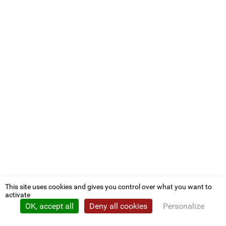
This site uses cookies and gives you control over what you want to
activate
OK, accept all
Deny all cookies
Personalize
Privacy policy