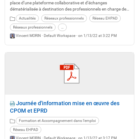
place d’une plateforme collaborative et d’échanges
dématérialisée à destination des professionnels en charge de
la direction d’EHPA-EHPAD publics territoriaux dans le
Actualités
Réseaux professionnels
Réseau EHPAD
département.
Réseaux professionnels
…
Vincent MORIN ·
Default Workspace
· on 1/13/22 at 3:22 PM
Journée d'information mise en œuvre des
CPOM et EPRD
Formation et Accompagnement dans l'emploi
Réseau EHPAD
Vincent MORIN ·
Default Workspace
· on 1/13/22 at 3:17 PM