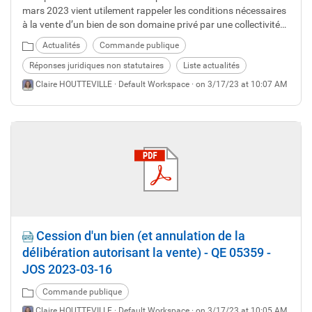
mars 2023 vient utilement rappeler les conditions nécessaires
à la vente d’un bien de son domaine privé par une collectivité
territoriale.
Actualités
Commande publique
Réponses juridiques non statutaires
Liste actualités
Claire HOUTTEVILLE ·
Default Workspace
· on 3/17/23 at 10:07 AM
Cession d'un bien (et annulation de la
délibération autorisant la vente) - QE 05359 -
JOS 2023-03-16
Commande publique
Claire HOUTTEVILLE ·
Default Workspace
· on 3/17/23 at 10:05 AM