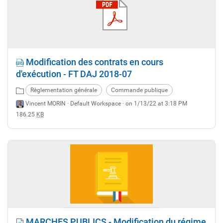
Modification des contrats en cours
d'exécution - FT DAJ 2018-07
Règlementation générale
Commande publique
Vincent MORIN ·
Default Workspace
· on 1/13/22 at 3:18 PM
186.25
KB
MARCHES PUBLICS - Modification du régime