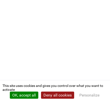
This site uses cookies and gives you control over what you want to
activate
OK, accept all
Deny all cookies
Personalize
Privacy policy