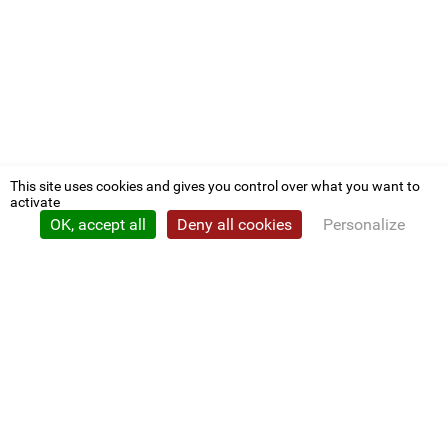
This site uses cookies and gives you control over what you want to
activate
OK, accept all
Deny all cookies
Personalize
Privacy policy
CDG 22
Nous contacter
Conventions