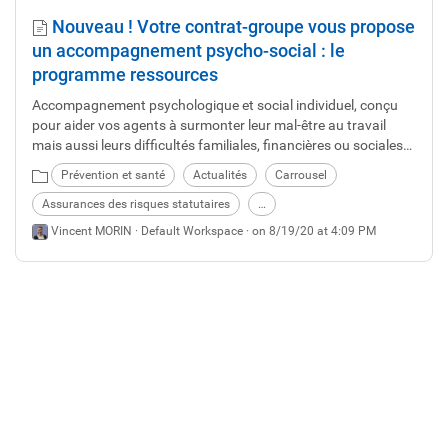
Nouveau ! Votre contrat-groupe vous propose
un accompagnement psycho-social : le
programme ressources
Accompagnement psychologique et social individuel, conçu
pour aider vos agents à surmonter leur mal-être au travail
mais aussi leurs difficultés familiales, financières ou sociales
pouvant influer sur leur vie professionnelle.
Prévention et santé
Actualités
Carrousel
Assurances des risques statutaires
…
Vincent MORIN ·
Default Workspace
· on 8/19/20 at 4:09 PM