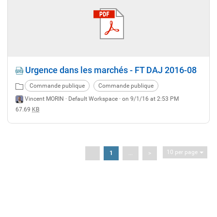
Urgence dans les marchés - FT DAJ 2016-08
Commande publique
Commande publique
Vincent MORIN ·
Default Workspace
· on 9/1/16 at 2:53 PM
67.69
KB
10 per page
<
1
...
>