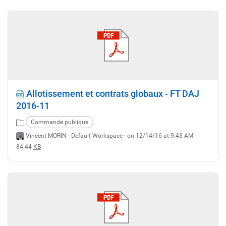
Allotissement et contrats globaux - FT DAJ
2016-11
Commande publique
Vincent MORIN ·
Default Workspace
· on 12/14/16 at 9:43 AM
84.44
KB