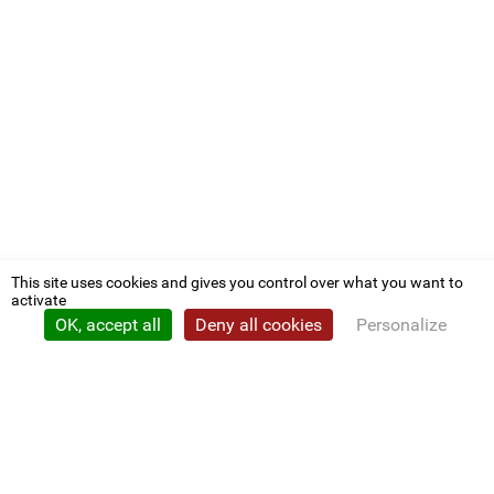
This site uses cookies and gives you control over what you want to
activate
OK, accept all
Deny all cookies
Personalize
Privacy policy