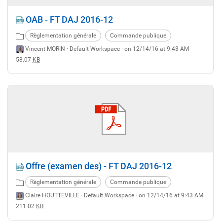
OAB - FT DAJ 2016-12
Règlementation générale
Commande publique
Vincent MORIN ·
Default Workspace
· on 12/14/16 at 9:43 AM
58.07
KB
Offre (examen des) - FT DAJ 2016-12
Règlementation générale
Commande publique
Claire HOUTTEVILLE ·
Default Workspace
· on 12/14/16 at 9:43 AM
211.02
KB