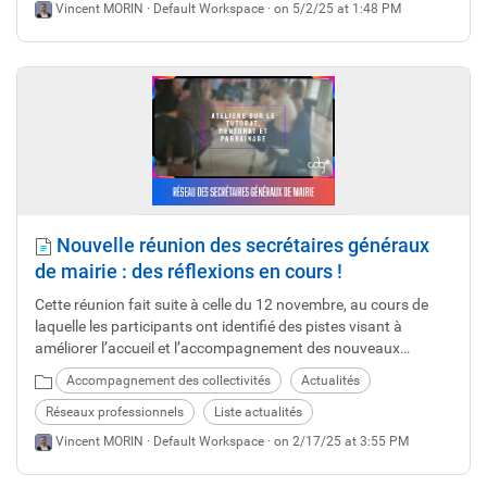
Vincent MORIN ·
Default Workspace
· on 5/2/25 at 1:48 PM
Nouvelle réunion des secrétaires généraux
de mairie : des réflexions en cours !
Cette réunion fait suite à celle du 12 novembre, au cours de
laquelle les participants ont identifié des pistes visant à
améliorer l’accueil et l’accompagnement des nouveaux
secrétaires généraux de mairie.
Accompagnement des collectivités
Actualités
Réseaux professionnels
Liste actualités
Vincent MORIN ·
Default Workspace
· on 2/17/25 at 3:55 PM