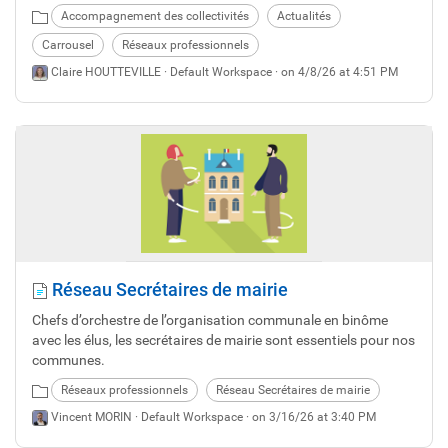
les dates de tous les rdv en 2026 et découvrez si l'un des
Accompagnement des collectivités
Actualités
réseaux vous intéresse.
Carrousel
Réseaux professionnels
Claire HOUTTEVILLE ·
Default Workspace
· on 4/8/26 at 4:51 PM
Réseau Secrétaires de mairie
Chefs d’orchestre de l’organisation communale en binôme
avec les élus, les secrétaires de mairie sont essentiels pour nos
communes.
Réseaux professionnels
Réseau Secrétaires de mairie
Vincent MORIN ·
Default Workspace
· on 3/16/26 at 3:40 PM