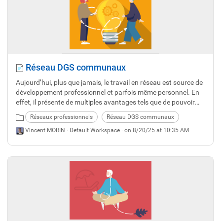
Réseau DGS communaux
Aujourd’hui, plus que jamais, le travail en réseau est source de
développement professionnel et parfois même personnel. En
effet, il présente de multiples avantages tels que de pouvoir
bénéficier d’un retour d’expérience, d’un partage de pratiques,
Réseaux professionnels
Réseau DGS communaux
d’initiatives innovantes, et de rompre l’isolement le cas
Vincent MORIN ·
Default Workspace
· on 8/20/25 at 10:35 AM
échéant.