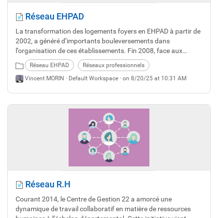
Réseau EHPAD
La transformation des logements foyers en EHPAD à partir de
2002, a généré d’importants bouleversements dans
l’organisation de ces établissements. Fin 2008, face aux
différentes problématiques recensées, le Conseil
Réseau EHPAD
Réseaux professionnels
d’Administration du CDG 22 a mis en place une Commission
Vincent MORIN ·
Default Workspace
· on 8/20/25 at 10:31 AM
d’élus dédiée.
Réseau R.H
Courant 2014, le Centre de Gestion 22 a amorcé une
dynamique de travail collaboratif en matière de ressources