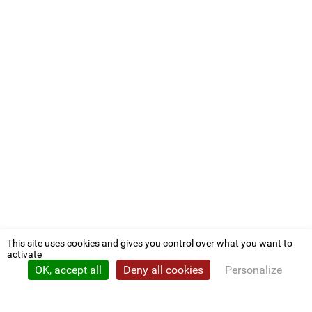
This site uses cookies and gives you control over what you want to
activate
OK, accept all
Deny all cookies
Personalize
Privacy policy