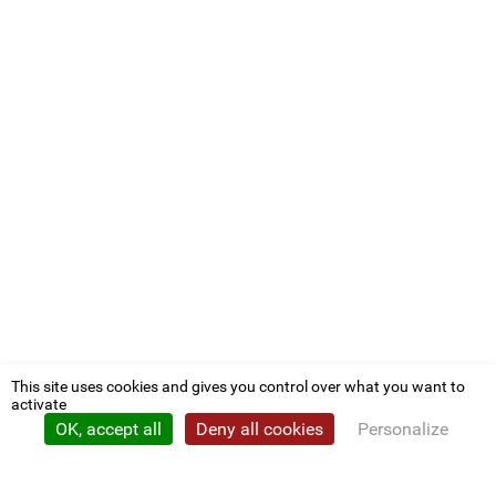
This site uses cookies and gives you control over what you want to
activate
OK, accept all
Deny all cookies
Personalize
Privacy policy