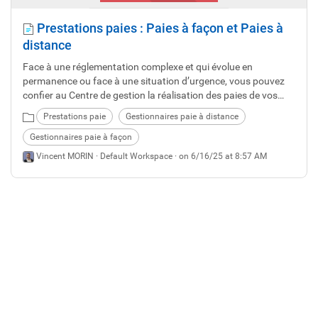
Prestations paies : Paies à façon et Paies à
distance
Face à une réglementation complexe et qui évolue en
permanence ou face à une situation d’urgence, vous pouvez
confier au Centre de gestion la réalisation des paies de vos
agents et/ou des indemnités des élus selon plusieurs
Prestations paie
Gestionnaires paie à distance
modalités.
Gestionnaires paie à façon
Vincent MORIN ·
Default Workspace
· on 6/16/25 at 8:57 AM