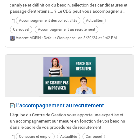
: analyse et définition du besoin, sélection des candidatures et
passage d'entretiens... ? Le CDG peut vous accompagner à
chaque étape... ou leur ensemble tout en vous assurant une
Accompagnement des collectivités
Actualités
réelle maîtrise des coûts pour votre collectivité.
Carrousel
Accompagnement au recrutement
Vincent MORIN ·
Default Workspace
· on 8/20/24 at 1:42 PM
L'accompagnement au recrutement
L'équipe du Centre de Gestion vous apporte une expertise et
un accompagnement sur mesure en fonction de vos besoins
dans le cadre de vos procédures de recrutement.
Concours et emploi
Actualités
Carrousel