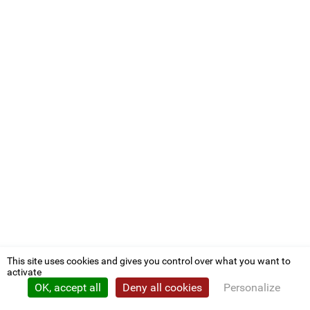
This site uses cookies and gives you control over what you want to
activate
OK, accept all
Deny all cookies
Personalize
Privacy policy