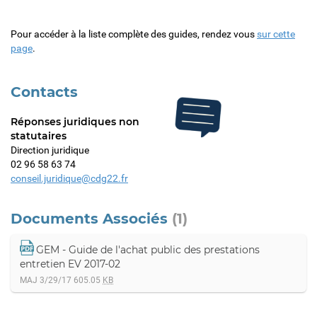
Pour accéder à la liste complète des guides, rendez vous
sur cette
page
.
Contacts
Réponses juridiques non
statutaires
Direction juridique
02 96 58 63 74
conseil.juridique@cdg22.fr
Documents Associés
(1)
GEM - Guide de l'achat public des prestations
entretien EV 2017-02
MAJ 3/29/17
605.05
KB