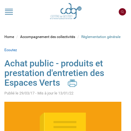
Cookies management panel
Portail
CDG
22
Home
Accompagnement des collectivités
Règlementation générale
Ecoutez
Achat public - produits et
prestation d'entretien des
Espaces Verts
Publié le 29/03/17 - Mis à jour le 13/01/22