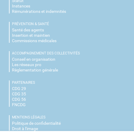
Statut
Instances
Rémunérations et indemnités
PRÉVENTION & SANTÉ
Santé des agents
Insertion et maintien
Commissions médicales
ACCOMPAGNEMENT DES COLLECTIVITÉS
Conseil en organisation
Les réseaux pro
Règlementation générale
PARTENAIRES
CDG 29
CDG 35
CDG 56
FNCDG
MENTIONS LÉGALES
Politique de confidentialité
Droit à l'image