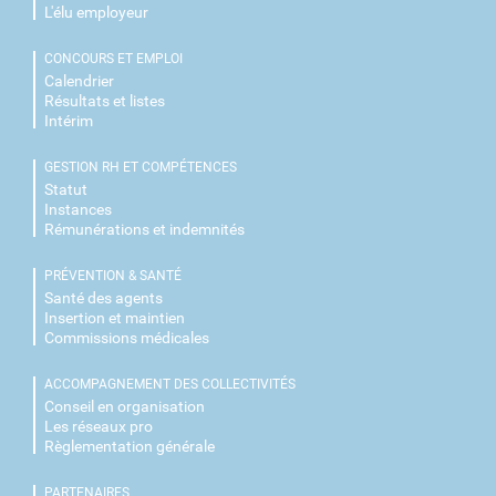
L'élu employeur
CONCOURS ET EMPLOI
Calendrier
Résultats et listes
Intérim
GESTION RH ET COMPÉTENCES
Statut
Instances
Rémunérations et indemnités
PRÉVENTION & SANTÉ
Santé des agents
Insertion et maintien
Commissions médicales
ACCOMPAGNEMENT DES COLLECTIVITÉS
Conseil en organisation
Les réseaux pro
Règlementation générale
PARTENAIRES