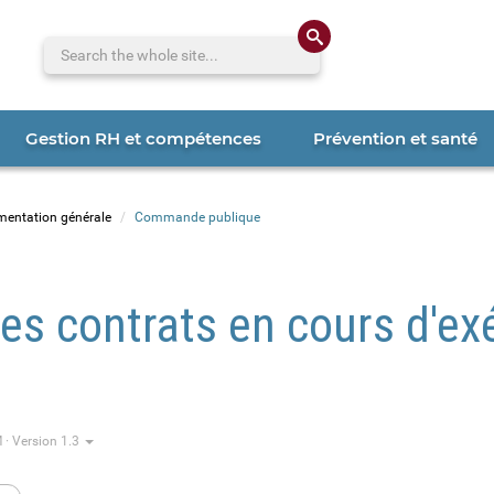
Search the whole 
Gestion RH et compétences
Prévention et santé
mentation générale
Commande publique
es contrats en cours d'ex
 · Version 1.3