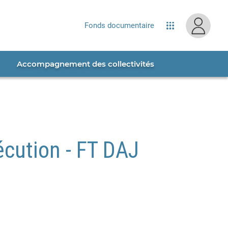
site...
Fonds documentaire
Applications
Accompagnement des collectivités
écution - FT DAJ