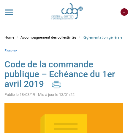
Cookies management panel
Portail
CDG
22
Home
Accompagnement des collectivités
Règlementation générale
Ecoutez
Code de la commande
publique – Echéance du 1er
avril 2019
Publié le 18/03/19 - Mis à jour le 13/01/22