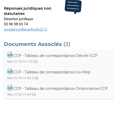
Réponses juridiques non
statutaires
Direction juridique
02 96 58 63 74
conseil.juridique@cdg22.fr
Documents Associés
(3)
CCP - Tableau de correspondance Décret-CCP
MAJ 3/18/19
110
KB
CCP - Tableau de correspondance Loi Mop
MAJ 3/18/19
60.5
KB
CCP - Tableau de correspondance Ordonnance-CCP
MAJ 3/18/19
83
KB