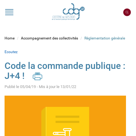
Cookies management panel
Portail
CDG
22
Home
Accompagnement des collectivités
Règlementation générale
Ecoutez
Code la commande publique :
J+4 !
Publié le 05/04/19 - Mis à jour le 13/01/22