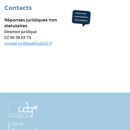
Contacts
Réponses juridiques non
statutaires
Direction juridique
02 96 58 63 74
conseil.juridique@cdg22.fr
CDG 22
Nous contacter