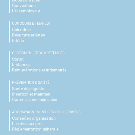
Conventions
L'élu employeur
CONCOURS ET EMPLOI
Calendrier
Résultats et listes
Intérim
GESTION RH ET COMPÉTENCES
Statut
Instances
Rémunérations et indemnités
PRÉVENTION & SANTÉ
Santé des agents
Insertion et maintien
Commissions médicales
ACCOMPAGNEMENT DES COLLECTIVITÉS
Conseil en organisation
Les réseaux pro
Règlementation générale