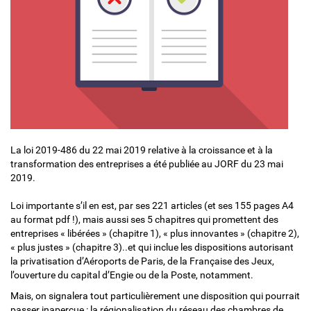
La loi 2019-486 du 22 mai 2019 relative à la croissance et à la
transformation des entreprises a été publiée au JORF du 23 mai
2019.
Loi importante s’il en est, par ses 221 articles (et ses 155 pages A4
au format pdf !), mais aussi ses 5 chapitres qui promettent des
entreprises « libérées » (chapitre 1), « plus innovantes » (chapitre 2),
« plus justes » (chapitre 3)..et qui inclue les dispositions autorisant
la privatisation d’Aéroports de Paris, de la Française des Jeux,
l’ouverture du capital d’Engie ou de la Poste, notamment.
Mais, on signalera tout particulièrement une disposition qui pourrait
passer inaperçue : la régionalisation du réseau des chambres de