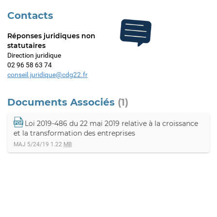
Contacts
Réponses juridiques non
statutaires
Direction juridique
02 96 58 63 74
conseil.juridique@cdg22.fr
Documents Associés
(1)
Loi 2019-486 du 22 mai 2019 relative à la croissance
et la transformation des entreprises
MAJ 5/24/19
1.22
MB