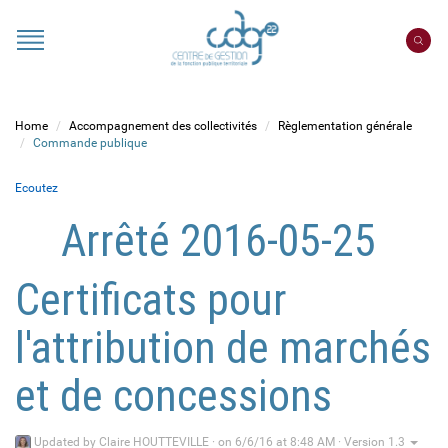
Cookies management panel
Portail
CDG
22
Home
Accompagnement des collectivités
Règlementation générale
Commande publique
Ecoutez
Arrêté 2016-05-25
Certificats pour
l'attribution de marchés
et de concessions
Updated by
Claire HOUTTEVILLE
·
on 6/6/16 at 8:48 AM · Version 1.3