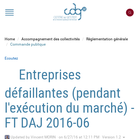
Cookies management panel
Portail
CDG
22
Home
Accompagnement des collectivités
Règlementation générale
Commande publique
Ecoutez
Entreprises
défaillantes (pendant
l'exécution du marché) -
FT DAJ 2016-06
Updated by
Vincent MORIN
·
on 6/27/16 at 12:11 PM · Version 1.2