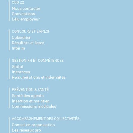
CDG 22
Nous contacter
Conventions
L'élu employeur
CONCOURS ET EMPLOI
Calendrier
Résultats et listes
Intérim
GESTION RH ET COMPÉTENCES
Statut
Instances
Rémunérations et indemnités
PRÉVENTION & SANTÉ
Santé des agents
Insertion et maintien
Commissions médicales
ACCOMPAGNEMENT DES COLLECTIVITÉS
Conseil en organisation
Les réseaux pro