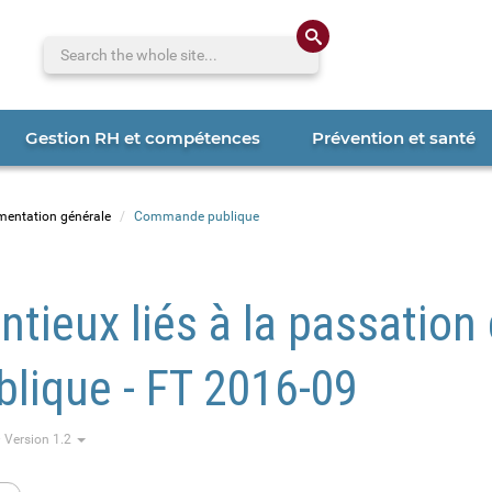
Search the whole 
Gestion RH et compétences
Prévention et santé
mentation générale
Commande publique
tieux liés à la passation
lique - FT 2016-09
· Version 1.2