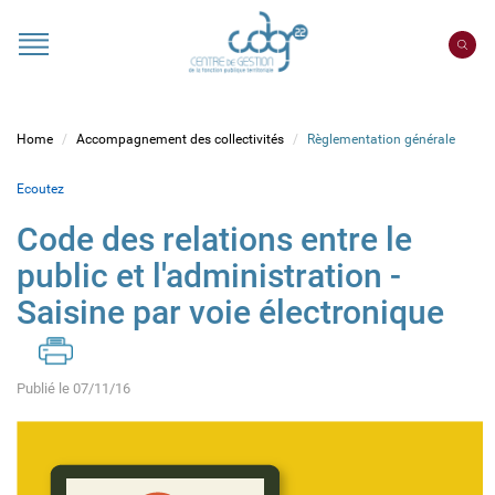
Cookies management panel
Portail
CDG
22
Home
Accompagnement des collectivités
Règlementation générale
Ecoutez
Code des relations entre le
public et l'administration -
Saisine par voie électronique
Publié le 07/11/16