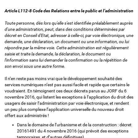
Article L112-8 Code des Relations entre le public et l’administration
Toute personne, dès lors qu'elle s'est identifiée préalablement auprès
d'une administration, peut, dans des conditions déterminées par
décret en Conseil d'Etat, adresser à celle-ci, par voie électronique, une
demande, une déclaration, un document ou une information, ou lui
répondre par la même voie. Cette administration est régulièrement
saisie et traite la demande, la déclaration, le document ou
l'information sans lui demander la confirmation ou la répétition de
son envoi sous une autre forme.
Il n’en reste pas moins vrai que le développement souhaité des
services numériques n’est pas aussi facile et rapide que certains le
voudraient. En témoignent ces deux décrets parus au JORF du 6
novembre 2016, qui listent les exceptions à l’application du droit des
usagers de saisir l’administration par voie électronique, et rendent
un peu plus complexe l’application universelle du nouveau droit
offert aux administrés !
Dans le domaine de l’urbanisme et de la construction : décret
20161491 du 4 novembre 2016 (qui prévoit des exceptions
temporaires, et d’autres définitives)