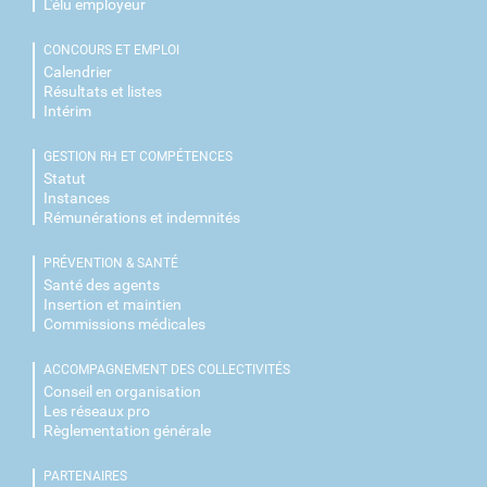
L'élu employeur
CONCOURS ET EMPLOI
Calendrier
Résultats et listes
Intérim
GESTION RH ET COMPÉTENCES
Statut
Instances
Rémunérations et indemnités
PRÉVENTION & SANTÉ
Santé des agents
Insertion et maintien
Commissions médicales
ACCOMPAGNEMENT DES COLLECTIVITÉS
Conseil en organisation
Les réseaux pro
Règlementation générale
PARTENAIRES