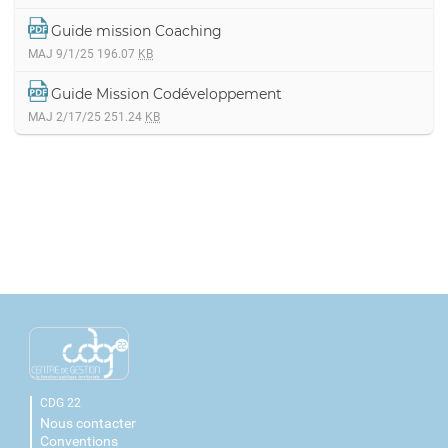
Guide mission Coaching
MAJ 9/1/25
196.07
KB
Guide Mission Codéveloppement
MAJ 2/17/25
251.24
KB
CDG 22
Nous contacter
Conventions