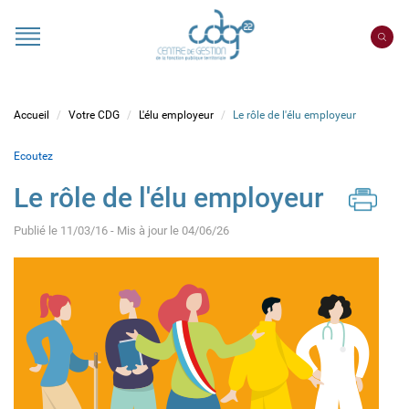
Panneau de gestion des cookies
Portail
CDG
22
Accueil
Votre CDG
L'élu employeur
Le rôle de l'élu employeur
Ecoutez
Le rôle de l'élu employeur
Publié le 11/03/16 - Mis à jour le 04/06/26