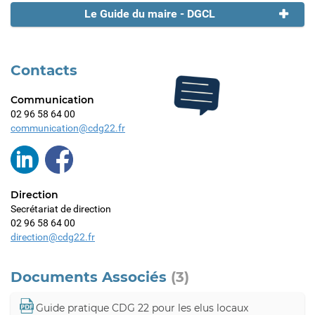
Le Guide du maire - DGCL
Contacts
Communication
02 96 58 64 00
communication@cdg22.fr
Direction
Secrétariat de direction
02 96 58 64 00
direction@cdg22.fr
Documents Associés
(3)
Guide pratique CDG 22 pour les elus locaux