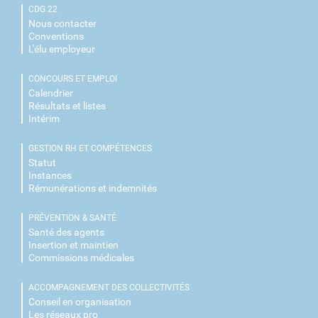
CDG 22
Nous contacter
Conventions
L'élu employeur
CONCOURS ET EMPLOI
Calendrier
Résultats et listes
Intérim
GESTION RH ET COMPÉTENCES
Statut
Instances
Rémunérations et indemnités
PRÉVENTION & SANTÉ
Santé des agents
Insertion et maintien
Commissions médicales
ACCOMPAGNEMENT DES COLLECTIVITÉS
Conseil en organisation
Les réseaux pro