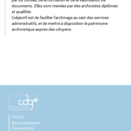
par du conseil, de la formation et de la valorisation de
documents. Elles sont menées par des archivistes diplômés
et qualifiés.
L'objectif est de faciliter l'archivage au sein des services
administratifs, et de mettre à disposition le patrimoine
archivistique auprès des citoyens.
CDG 22
Nous contacter
Conventions