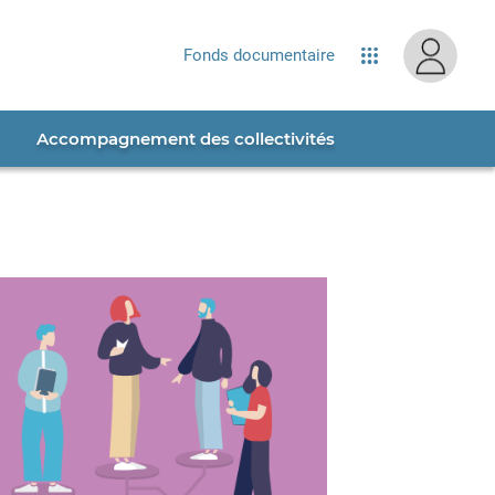
site...
Fonds documentaire
Applications
Accompagnement des collectivités