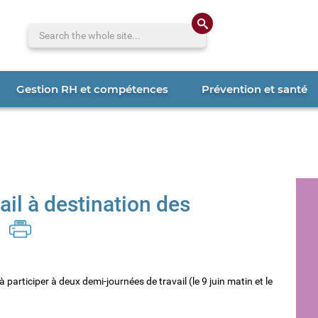
Search the whole 
Gestion RH et compétences
Prévention et santé
il à destination des
à participer à deux demi-journées de travail (le 9 juin matin et le