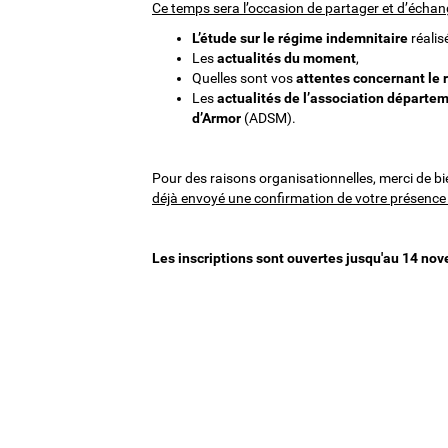
Ce temps sera l’occasion de partager et d’échan
L’étude sur le régime indemnitaire
réalis
Les
actualités du moment
,
Quelles sont vos
attentes concernant le
Les
actualités de l’association départem
d’Armor
(ADSM).
Pour des raisons organisationnelles, merci de bi
déjà envoyé une confirmation de votre présence
Les inscriptions sont ouvertes jusqu'au 14 no