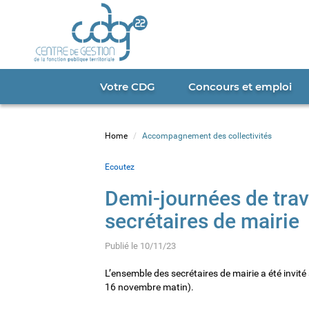
Cookies management panel
Portail
CDG
22
Votre CDG
Concours et emploi
Home
Accompagnement des collectivités
Ecoutez
Demi-journées de trava
secrétaires de mairie
Publié le 10/11/23
L’ensemble des secrétaires de mairie a été invité 
16 novembre matin).