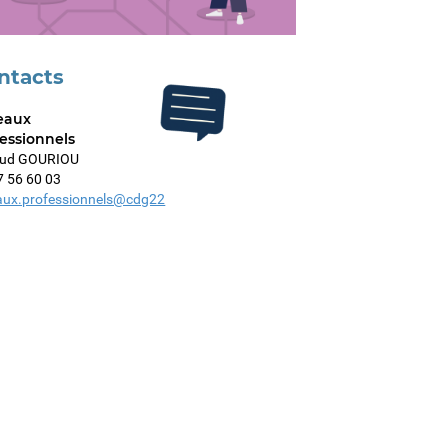
ntacts
eaux
essionnels
aud GOURIOU
7 56 60 03
aux.professionnels@cdg22