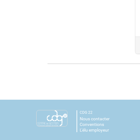
CDG 22
Nous contacter
Conventions
L'élu employeur