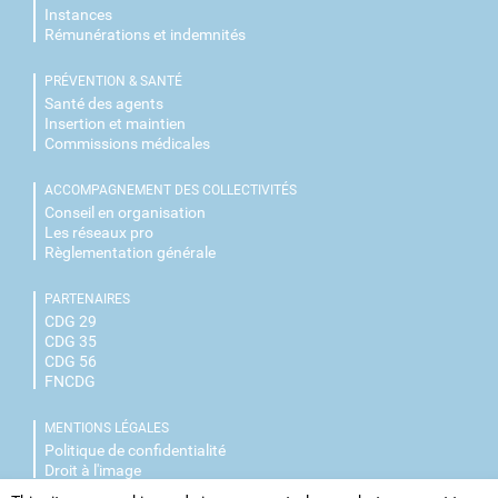
Instances
Rémunérations et indemnités
PRÉVENTION & SANTÉ
Santé des agents
Insertion et maintien
Commissions médicales
ACCOMPAGNEMENT DES COLLECTIVITÉS
Conseil en organisation
Les réseaux pro
Règlementation générale
PARTENAIRES
CDG 29
CDG 35
CDG 56
FNCDG
MENTIONS LÉGALES
Politique de confidentialité
Droit à l'image