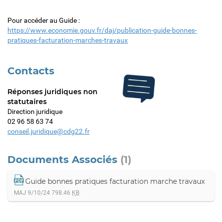
Pour accéder au Guide :
https://www.economie.gouv.fr/daj/publication-guide-bonnes-
pratiques-facturation-marches-travaux
Contacts
Réponses juridiques non
statutaires
Direction juridique
02 96 58 63 74
conseil.juridique@cdg22.fr
Documents Associés
(1)
Guide bonnes pratiques facturation marche travaux
MAJ 9/10/24
798.46
KB