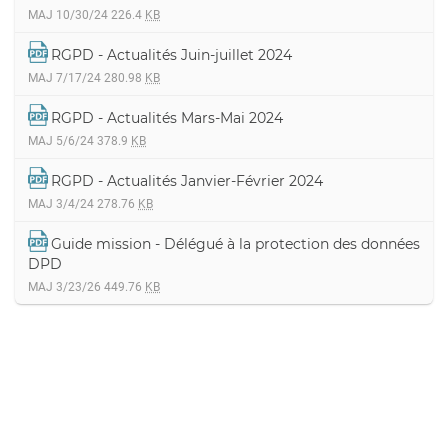
MAJ 10/30/24
226.4
KB
RGPD - Actualités Juin-juillet 2024
MAJ 7/17/24
280.98
KB
RGPD - Actualités Mars-Mai 2024
MAJ 5/6/24
378.9
KB
RGPD - Actualités Janvier-Février 2024
MAJ 3/4/24
278.76
KB
Guide mission - Délégué à la protection des données
DPD
MAJ 3/23/26
449.76
KB