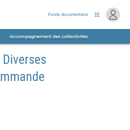
site...
Fonds documentaire
Applications
Accompagnement des collectivités
 Diverses
 commande