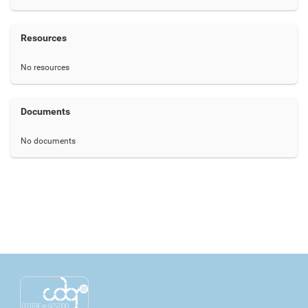
Resources
No resources
Documents
No documents