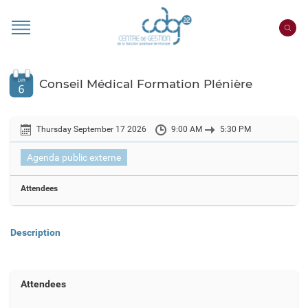
Cookies management panel
Portail
CDG
22
Conseil Médical Formation Plénière
Thursday September 17 2026
9:00 AM
5:30 PM
Agenda public externe
Attendees
Description
Attendees