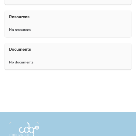
Resources
No resources
Documents
No documents