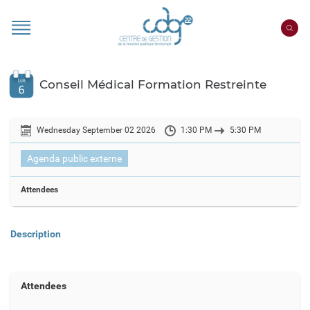
Cookies management panel
Portail
CDG
22
Conseil Médical Formation Restreinte
Wednesday September 02 2026
1:30 PM
5:30 PM
Agenda public externe
Attendees
Description
Attendees