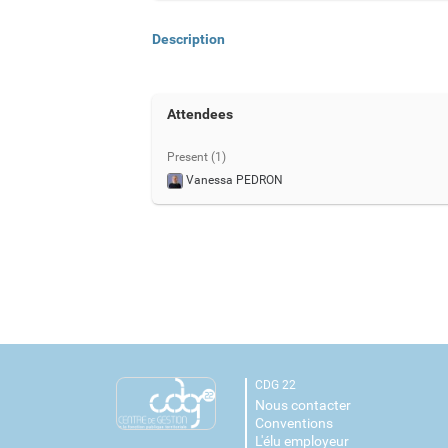
Description
Attendees
Present (1)
Vanessa PEDRON
CDG 22
Nous contacter
Conventions
L'élu employeur