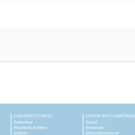
CONCOURS ET EMPLOI
GESTION RH ET COMPÉTENC
Calendrier
Statut
Résultats et listes
Instances
Intérim
Rémunérations et