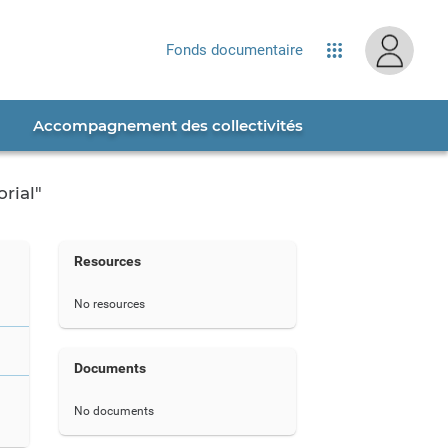
site...
Fonds documentaire
Applications
Accompagnement des collectivités
rial"
Resources
No resources
Documents
No documents