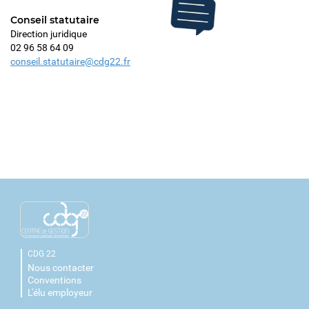
Conseil statutaire
Direction juridique
02 96 58 64 09
conseil.statutaire@cdg22.fr
CDG 22
Nous contacter
Conventions
L'élu employeur