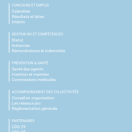
CONCOURS ET EMPLOI
Calendrier
Résultats et listes
Intérim
GESTION RH ET COMPÉTENCES
Statut
Instances
Rémunérations et indemnités
PRÉVENTION & SANTÉ
Santé des agents
Insertion et maintien
Commissions médicales
ACCOMPAGNEMENT DES COLLECTIVITÉS
Conseil en organisation
Les réseaux pro
Règlementation générale
PARTENAIRES
CDG 29
CDG 35