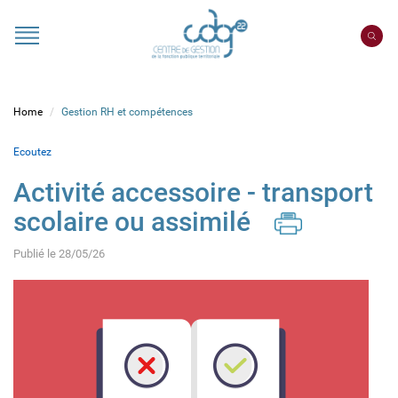
Cookies management panel
Portail
CDG
22
Home
Gestion RH et compétences
Ecoutez
Activité accessoire - transport
scolaire ou assimilé
Publié le 28/05/26