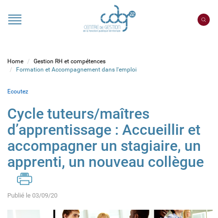
Cookies management panel
Portail
CDG
22
Home
Gestion RH et compétences
Formation et Accompagnement dans l'emploi
Ecoutez
Cycle tuteurs/maîtres
d’apprentissage : Accueillir et
accompagner un stagiaire, un
apprenti, un nouveau collègue
Publié le 03/09/20