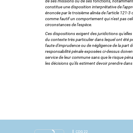
de ses missions ou de ses fonctions, notamment e
constitue une disposition interprétative de l'app
énoncée par le troisième alinéa de l'article 121-3 
comme fautif un comportement qui n'est pas cel
circonstances de l'espèce.
Ces dispositions exigent des juridictions qu'elles
du contexte très particulier dans lequel ont été pr
faute d'imprudence ou de négligence de la part d
responsabilité pénale exposées ci-dessus doivent
service de leur commune sans que le risque pénal 
les décisions qu'ils estiment devoir prendre dans 
CDG 22