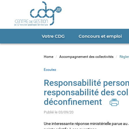
Cookies management panel
Portail
CDG
22
Votre CDG
Concours et emploi
Home
Accompagnement des collectivités
Règle
Ecoutez
Responsabilité person
responsabilité des col
déconfinement
Publié le 03/09/20
Une interessante réponse ministérielle parue au