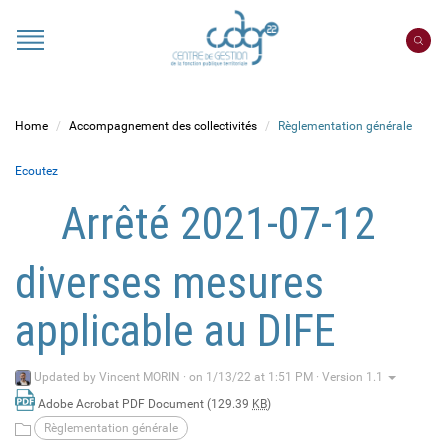
Cookies management panel
Portail
CDG
22
Home
Accompagnement des collectivités
Règlementation générale
Ecoutez
Arrêté 2021-07-12
diverses mesures
applicable au DIFE
Updated by
Vincent MORIN
·
on 1/13/22 at 1:51 PM · Version 1.1
Adobe Acrobat PDF Document (129.39
KB
)
Règlementation générale